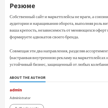
Резюме
Собственный сайт и маркетплейсы не враги, а союзн
аудитории и наращивания оборота, выполняя роль ви
ваша крепость, независимость от меняющихся оферт 
формируете адвокатов своего бренда.
Совмещая эти два направления, разделяя ассортимен
(настраивая внутреннюю рекламу на маркетплейсах и 
устойчивый бизнес, защищенный от любых колебани
ABOUT THE AUTHOR
admin
Administrator