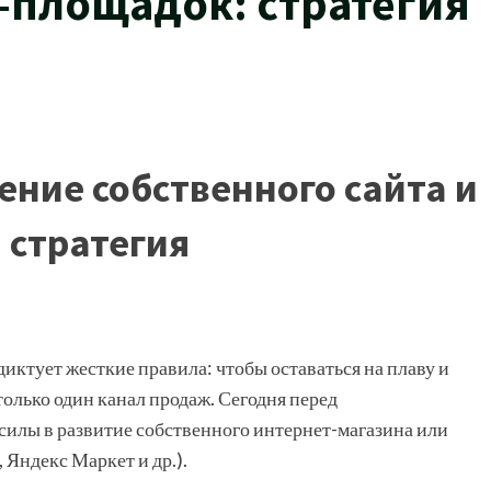
-площадок: стратегия
ние собственного сайта и
 стратегия
ктует жесткие правила: чтобы оставаться на плаву и
олько один канал продаж. Сегодня перед
силы в развитие собственного интернет-магазина или
 Яндекс Маркет и др.).