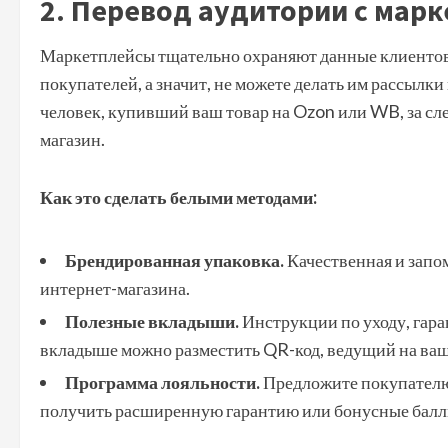
2. Перевод аудитории с марк
Маркетплейсы тщательно охраняют данные клиентов 
покупателей, а значит, не можете делать им рассылки
человек, купивший ваш товар на Ozon или WB, за с
магазин.
Как это сделать белыми методами:
Брендированная упаковка.
Качественная и запо
интернет-магазина.
Полезные вкладыши.
Инструкции по уходу, гара
вкладыше можно разместить QR-код, ведущий на ваш
Программа лояльности.
Предложите покупателю 
получить расширенную гарантию или бонусные балл