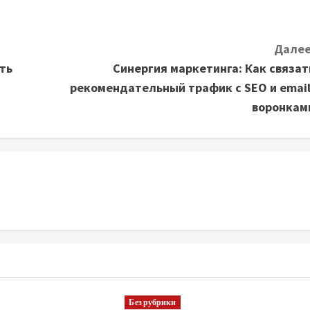
Далее
ть
Синергия маркетинга: Как связат
рекомендательный трафик с SEO и email
воронкам
Без рубрики