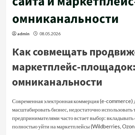
сайта и маркетплейс
омниканальности
admin
08.05.2026
Как совмещать продвиже
маркетплейс-площадок:
омниканальности
Современная электронная коммерция (e-commerce) ди
масштабировать бизнес, недостаточно использовать т
предпринимателями часто встает выбор: вкладывать 
полностью уйти на маркетплейсы (Wildberries, Ozon,