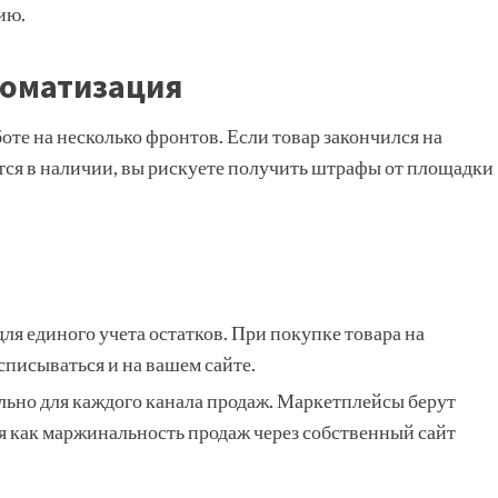
ию.
втоматизация
те на несколько фронтов. Если товар закончился на
лится в наличии, вы рискуете получить штрафы от площадки
ля единого учета остатков. При покупке товара на
списываться и на вашем сайте.
льно для каждого канала продаж. Маркетплейсы берут
мя как маржинальность продаж через собственный сайт