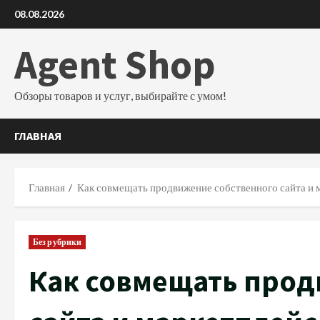
Перейти
08.08.2026
к
содержимому
Agent Shop
Обзоры товаров и услуг, выбирайте с умом!
ГЛАВНАЯ
Главная
Как совмещать продвижение собственного сайта и 
Без рубрики
Как совмещать прод