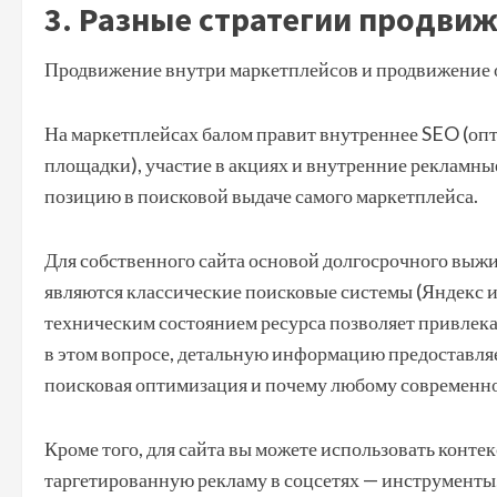
3. Разные стратегии продви
Продвижение внутри маркетплейсов и продвижение о
На маркетплейсах балом правит внутреннее SEO (опт
площадки), участие в акциях и внутренние рекламные
позицию в поисковой выдаче самого маркетплейса.
Для собственного сайта основой долгосрочного выжи
являются классические поисковые системы (Яндекс и
техническим состоянием ресурса позволяет привлекат
в этом вопросе, детальную информацию предоставля
поисковая оптимизация и почему любому современном
Кроме того, для сайта вы можете использовать конте
таргетированную рекламу в соцсетях — инструменты,