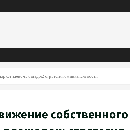
маркетплейс-площадок: стратегия омниканальности
вижение собственного