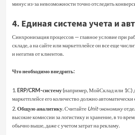
минус из-за невозможности точно отследить конверс
4. Единая система учета и а
Синхронизация процессов — главное условие при рабо
складе, а на сайте или маркетплейсе он все еще чис
и негатив от клиентов.
Что необходимо внедрить:
ERP/CRM-систему
(например, МойСклад или 1С) д
маркетплейсе его количество должно автоматически 
Общую аналитику.
Считайте
Unit-экономику
отде
высокие комиссии за логистику и хранение, в то вре
обычно выше, даже с учетом затрат на рекламу.