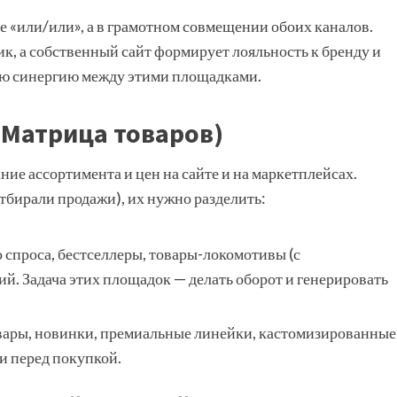
е «или/или», а в грамотном совмещении обоих каналов.
, а собственный сайт формирует лояльность к бренду и
ую синергию между этими площадками.
(Матрица товаров)
ие ассортимента и цен на сайте и на маркетплейсах.
тбирали продажи), их нужно разделить:
 спроса, бестселлеры, товары-локомотивы (с
й. Задача этих площадок — делать оборот и генерировать
вары, новинки, премиальные линейки, кастомизированные
и перед покупкой.