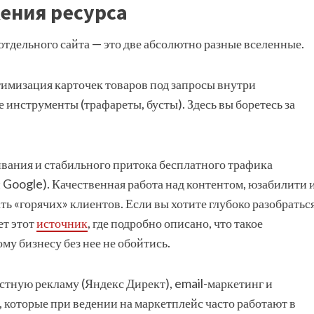
жения ресурса
тдельного сайта — это две абсолютно разные вселенные.
имизация карточек товаров под запросы внутри
 инструменты (трафареты, бусты). Здесь вы боретесь за
вания и стабильного притока бесплатного трафика
 Google). Качественная работа над контентом, юзабилити 
ь «горячих» клиентов. Если вы хотите глубоко разобратьс
ет этот
источник
, где подробно описано, что такое
у бизнесу без нее не обойтись.
кстную рекламу (Яндекс Директ), email-маркетинг и
 которые при ведении на маркетплейс часто работают в