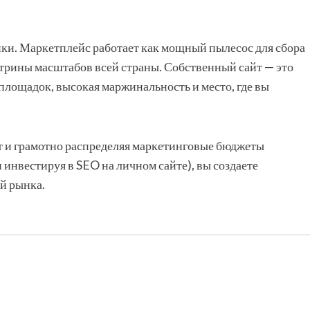
ики. Маркетплейс работает как мощный пылесос для сбора
трины масштабов всей страны. Собственный сайт — это
площадок, высокая маржинальность и место, где вы
т и грамотно распределяя маркетинговые бюджеты
инвестируя в SEO на личном сайте), вы создаете
й рынка.