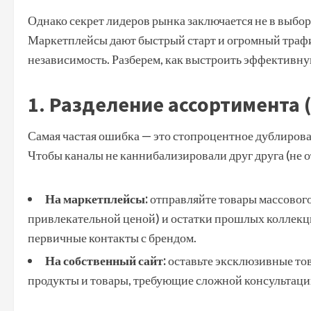
Однако секрет лидеров рынка заключается не в выбор
Маркетплейсы дают быстрый старт и огромный трафик
независимость. Разберем, как выстроить эффективн
1. Разделение ассортимента 
Самая частая ошибка — это стопроцентное дублирован
Чтобы каналы не каннибализировали друг друга (не о
На маркетплейсы:
отправляйте товары массового
привлекательной ценой) и остатки прошлых коллекци
первичные контакты с брендом.
На собственный сайт:
оставьте эксклюзивные то
продукты и товары, требующие сложной консультаци