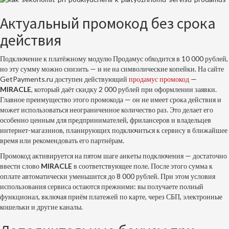
Актуальный промокод без срока
действия
Подключение к платёжному модулю Продамус обходится в 10 000 рублей,
но эту сумму можно снизить — и не на символические копейки. На сайте
GetPayments.ru доступен действующий
продамус промокод
—
MIRACLE
, который даёт скидку 2 000 рублей при оформлении заявки.
Главное преимущество этого промокода — он не имеет срока действия и
может использоваться неограниченное количество раз. Это делает его
особенно ценным для предпринимателей, фрилансеров и владельцев
интернет-магазинов, планирующих подключиться к сервису в ближайшее
время или рекомендовать его партнёрам.
Промокод активируется на пятом шаге анкеты подключения — достаточно
ввести слово
MIRACLE
в соответствующее поле. После этого сумма к
оплате автоматически уменьшится до 8 000 рублей. При этом условия
использования сервиса остаются прежними: вы получаете полный
функционал, включая приём платежей по карте, через СБП, электронные
кошельки и другие каналы.