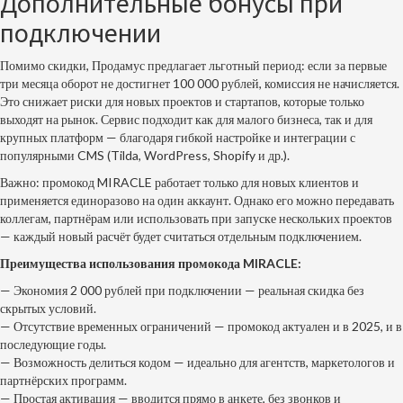
Дополнительные бонусы при
подключении
Помимо скидки, Продамус предлагает льготный период: если за первые
три месяца оборот не достигнет 100 000 рублей, комиссия не начисляется.
Это снижает риски для новых проектов и стартапов, которые только
выходят на рынок. Сервис подходит как для малого бизнеса, так и для
крупных платформ — благодаря гибкой настройке и интеграции с
популярными CMS (Tilda, WordPress, Shopify и др.).
Важно: промокод MIRACLE работает только для новых клиентов и
применяется единоразово на один аккаунт. Однако его можно передавать
коллегам, партнёрам или использовать при запуске нескольких проектов
— каждый новый расчёт будет считаться отдельным подключением.
Преимущества использования промокода MIRACLE:
— Экономия 2 000 рублей при подключении — реальная скидка без
скрытых условий.
— Отсутствие временных ограничений — промокод актуален и в 2025, и в
последующие годы.
— Возможность делиться кодом — идеально для агентств, маркетологов и
партнёрских программ.
— Простая активация — вводится прямо в анкете, без звонков и