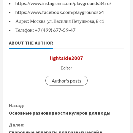
https://www.instagram.com/playgrounds34.ru/
https://www.facebook.com/playgrounds34
Адрес: Москва, ул. Василия Петушкова, 8 с1
Телефон: +7 (499) 677-59-47
ABOUT THE AUTHOR
lightside2007
Editor
Author's posts
П
Назад:
Основные разновидности кулеров для воды
р
Далее:
о
Сварочные аппараты для разных целей в