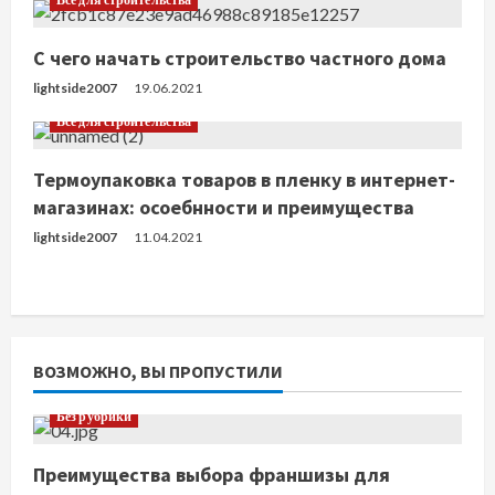
и
С чего начать строительство частного дома
е
lightside2007
19.06.2021
Все для строительства
Термоупаковка товаров в пленку в интернет-
магазинах: осоебнности и преимущества
lightside2007
11.04.2021
ВОЗМОЖНО, ВЫ ПРОПУСТИЛИ
Без рубрики
Преимущества выбора франшизы для