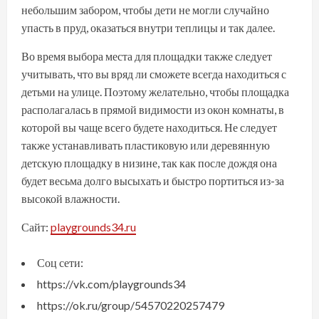
небольшим забором, чтобы дети не могли случайно
упасть в пруд, оказаться внутри теплицы и так далее.
Во время выбора места для площадки также следует
учитывать, что вы вряд ли сможете всегда находиться с
детьми на улице. Поэтому желательно, чтобы площадка
располагалась в прямой видимости из окон комнаты, в
которой вы чаще всего будете находиться. Не следует
также устанавливать пластиковую или деревянную
детскую площадку в низине, так как после дождя она
будет весьма долго высыхать и быстро портиться из-за
высокой влажности.
Сайт:
playgrounds34.ru
Соц сети:
https://vk.com/playgrounds34
https://ok.ru/group/54570220257479