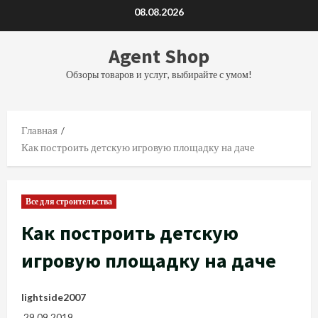
Перейти
08.08.2026
к
содержимому
Agent Shop
Обзоры товаров и услуг, выбирайте с умом!
Главная
Как построить детскую игровую площадку на даче
Все для строительства
Как построить детскую
игровую площадку на даче
lightside2007
29.09.2019