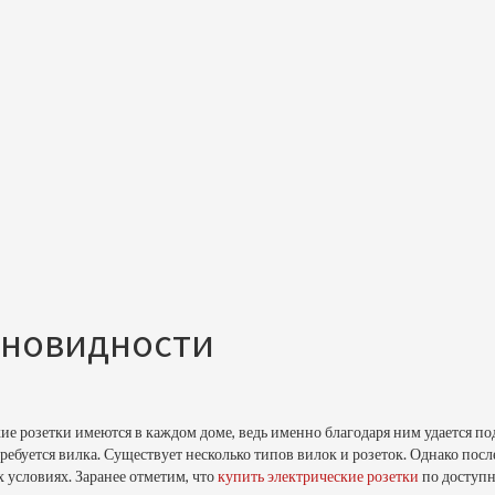
зновидности
кие розетки имеются в каждом доме, ведь именно благодаря ним удается п
ребуется вилка. Существует несколько типов вилок и розеток. Однако посл
 условиях. Заранее отметим, что
купить электрические розетки
по доступн