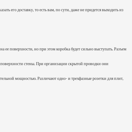
ть его доставку, то есть вам, по сути, даже не придется выходить из
на ее поверхности, но при этом коробка будет сильно выступать. Разъем
из поверхности стены. При организации скрытой проводки они
ительной мощностью. Различают одно- и трехфазные розетки для плит,