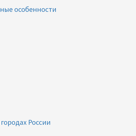
вные особенности
 городах России