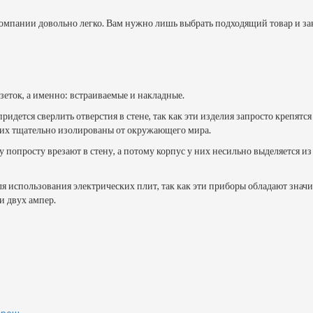
мпании довольно легко. Вам нужно лишь выбрать подходящий товар и заказа
зеток, а именно: встраиваемые и накладные.
ется сверлить отверстия в стене, так как эти изделия запросто крепятся 
них тщательно изолированы от окружающего мира.
ку попросту врезают в стену, а потому корпус у них несильно выделяется 
я использования электрических плит, так как эти приборы обладают знач
и двух ампер.