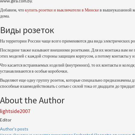
www.gira.com.by.
Добавим, что
купить розетки и выключатели в Минске
в вышеуказанной ко
дома.
Виды розеток
На территории России чаще всего применяются два вида электрических ро
Последние также называют внешними розетками. Для их монтажа вам не прид
этих моделей с каждой стороны защищен корпусом, а потому контакты у 
Что касается встраиваемых изделий (внутренних), то их контакты и колод
устанавливаются в особые коробочки.
Выделяют еще одну группу розеток, которые специально предназначены дл
способные взаимодействовать с сетью с силой тока от двадцати до тридцат
About the Author
lightside2007
Editor
Author's posts