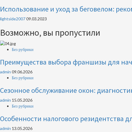
Использование и уход за беговелом: рек
lightside2007
09.03.2023
Возможно, вы пропустили
Без рубрики
Преимущества выбора франшизы для на
admin
09.06.2026
Без рубрики
Сезонное обслуживание окон: диагностик
admin
15.05.2026
Без рубрики
Особенности налогового резидентства дл
admin
13.05.2026