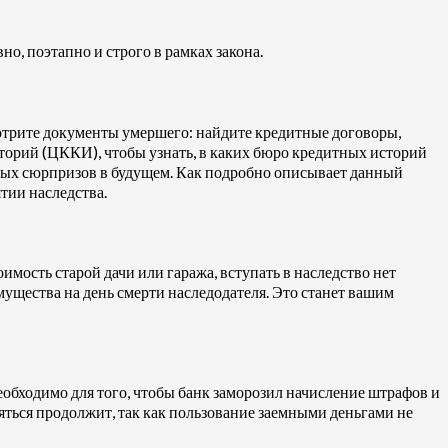
о, поэтапно и строго в рамках закона.
мотрите документы умершего: найдите кредитные договоры,
сторий (ЦККИ), чтобы узнать, в каких бюро кредитных историй
ятных сюрпризов в будущем. Как подробно описывает данный
тии наследства.
мость старой дачи или гаража, вступать в наследство нет
ущества на день смерти наследодателя. Это станет вашим
необходимо для того, чтобы банк заморозил начисление штрафов и
ляться продолжит, так как пользование заемными деньгами не