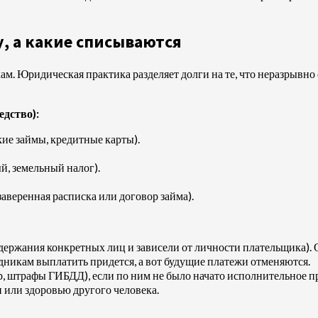
, а какие списываются
ам. Юридическая практика разделяет долги на те, что неразрывно с
едство):
кие займы, кредитные карты).
й, земельный налог).
аверенная расписка или договор займа).
ержания конкретных лиц и зависели от личности плательщика). О
никам выплатить придется, а вот будущие платежи отменяются.
 штрафы ГИБДД), если по ним не было начато исполнительное п
 или здоровью другого человека.