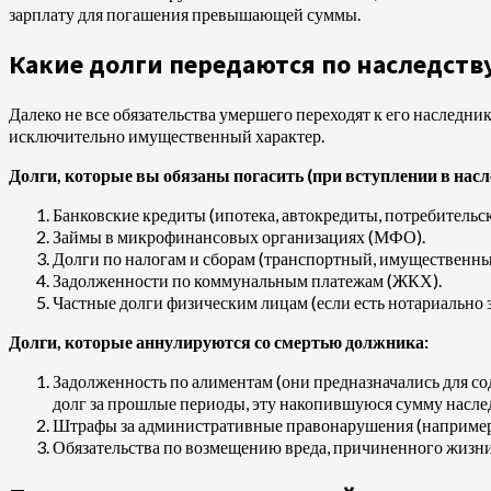
зарплату для погашения превышающей суммы.
Какие долги передаются по наследству
Далеко не все обязательства умершего переходят к его наследник
исключительно имущественный характер.
Долги, которые вы обязаны погасить (при вступлении в насл
Банковские кредиты (ипотека, автокредиты, потребительс
Займы в микрофинансовых организациях (МФО).
Долги по налогам и сборам (транспортный, имущественны
Задолженности по коммунальным платежам (ЖКХ).
Частные долги физическим лицам (если есть нотариально з
Долги, которые аннулируются со смертью должника:
Задолженность по алиментам (они предназначались для сод
долг за прошлые периоды, эту накопившуюся сумму наслед
Штрафы за административные правонарушения (например,
Обязательства по возмещению вреда, причиненного жизни