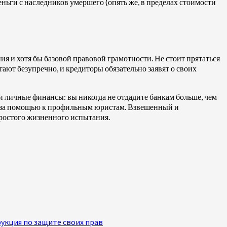
еньги с наследников умершего (опять же, в пределах стоимости
 и хотя бы базовой правовой грамотности. Не стоит прятаться
ают безупречно, и кредиторы обязательно заявят о своих
и личные финансы: вы никогда не отдадите банкам больше, чем
ся за помощью к профильным юристам. Взвешенный и
простого жизненного испытания.
укция по защите своих прав