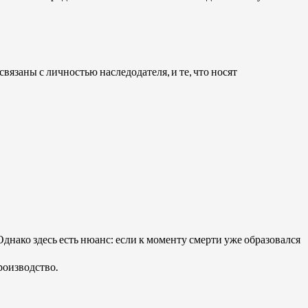
вязаны с личностью наследодателя, и те, что носят
днако здесь есть нюанс: если к моменту смерти уже образовался
роизводство.