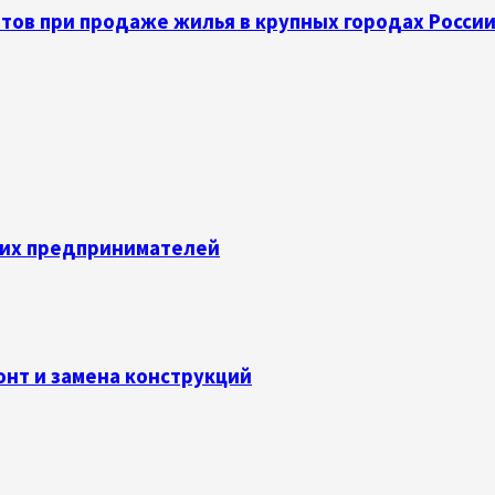
тов при продаже жилья в крупных городах Росси
их предпринимателей
онт и замена конструкций