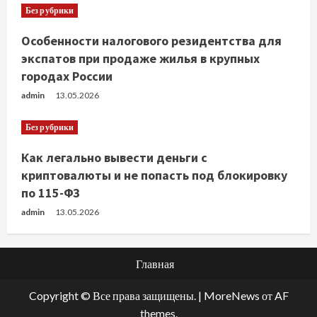
Без рубрики
Особенности налогового резидентства для
экспатов при продаже жилья в крупных
городах России
admin
13.05.2026
Без рубрики
Как легально вывести деньги с
криптовалюты и не попасть под блокировку
по 115-ФЗ
admin
13.05.2026
Главная
Copyright © Все права защищены.
|
MoreNews
от AF
themes.